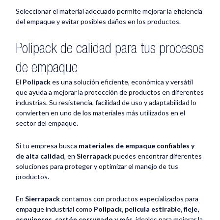
Seleccionar el material adecuado permite mejorar la eficiencia
del empaque y evitar posibles daños en los productos.
Polipack de calidad para tus procesos
de empaque
El
Polipack
es una solución eficiente, económica y versátil
que ayuda a mejorar la protección de productos en diferentes
industrias. Su resistencia, facilidad de uso y adaptabilidad lo
convierten en uno de los materiales más utilizados en el
sector del empaque.
Si tu empresa busca
materiales de empaque confiables y
de alta calidad
, en
Sierrapack
puedes encontrar diferentes
soluciones para proteger y optimizar el manejo de tus
productos.
En
Sierrapack
contamos con productos especializados para
empaque industrial como
Polipack, película estirable, fleje,
esquineros, cartón corrugado y más
, ideales para mejorar la