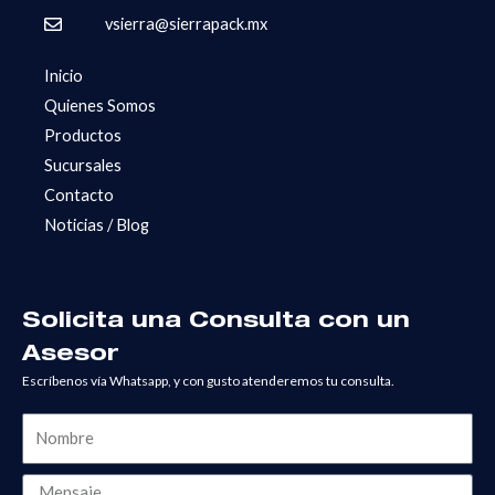
vsierra@sierrapack.mx
Inicio
Quienes Somos
Productos
Sucursales
Contacto
Noticias / Blog
Solicita una Consulta con un
Asesor
Escríbenos vía Whatsapp, y con gusto atenderemos tu consulta.
Nombre