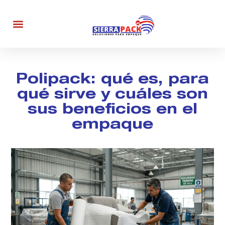
Ir
al
contenido
Polipack: qué es, para
qué sirve y cuáles son
sus beneficios en el
empaque